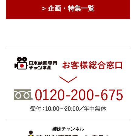
> 企画・特集一覧
姉妹チャンネル