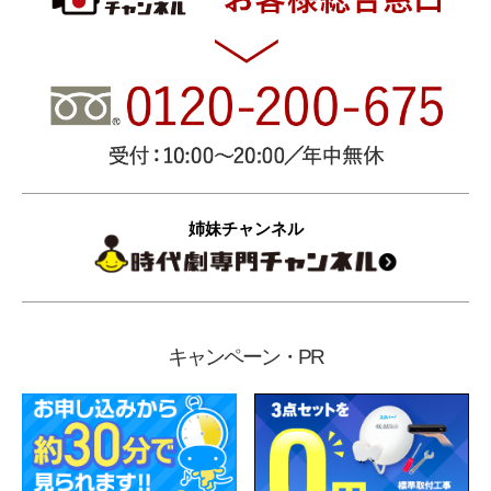
姉妹チャンネル
キャンペーン・PR