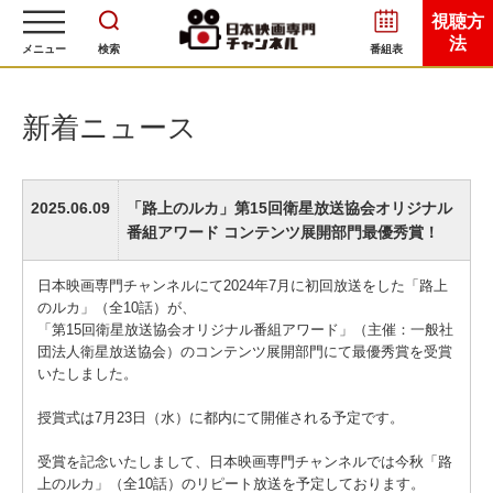
視聴方
法
メニュー
検索
番組表
新着ニュース
2025.06.09
「路上のルカ」第15回衛星放送協会オリジナル
番組アワード コンテンツ展開部門最優秀賞！
日本映画専門チャンネルにて2024年7月に初回放送をした「路上
のルカ」（全10話）が、
「第15回衛星放送協会オリジナル番組アワード」（主催：一般社
団法人衛星放送協会）のコンテンツ展開部門にて最優秀賞を受賞
いたしました。
授賞式は7月23日（水）に都内にて開催される予定です。
受賞を記念いたしまして、日本映画専門チャンネルでは今秋「路
上のルカ」（全10話）のリピート放送を予定しております。