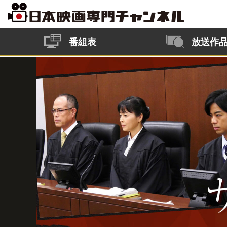
番組表
放送作