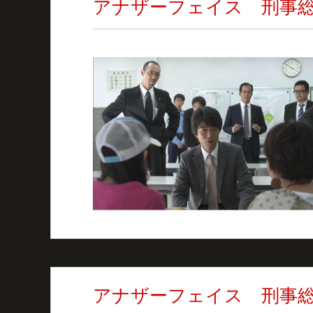
アナザーフェイス 刑事
アナザーフェイス 刑事