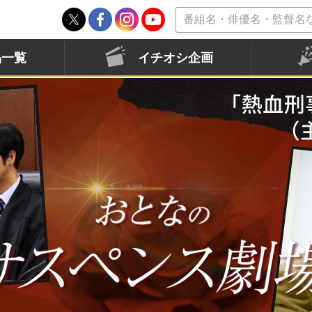
品一覧
イチオシ企画