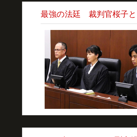
最強の法廷 裁判官桜子と