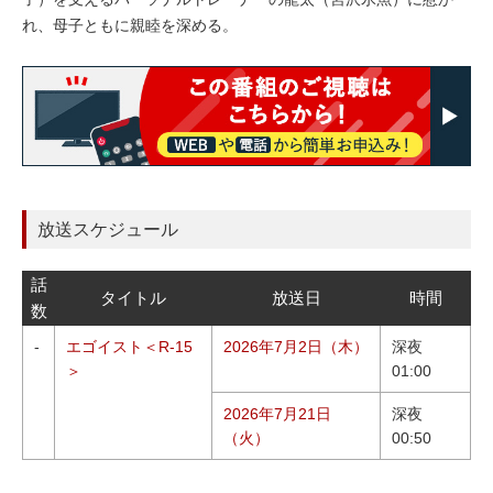
れ、母子ともに親睦を深める。
放送スケジュール
話
タイトル
放送日
時間
数
-
エゴイスト＜R-15
2026年7月2日（木）
深夜
＞
01:00
2026年7月21日
深夜
（火）
00:50