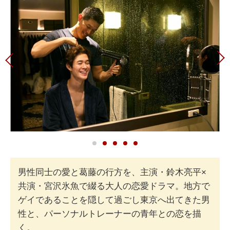
男性同士の愛と葛藤の行方を、主演・鈴木亮平×
共演・宮沢氷魚で綴る大人の恋愛ドラマ。地方で
ゲイであることを隠して過ごし東京へ出てきた男
性と、パーソナルトレーナーの青年との恋を描
く。