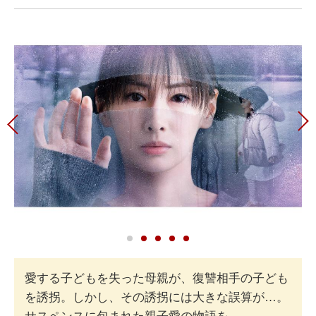
愛する子どもを失った母親が、復讐相手の子ども
を誘拐。しかし、その誘拐には大きな誤算が…。