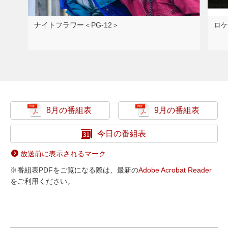
ナイトフラワー＜PG-12＞
ロケ
8月の番組表
9月の番組表
今日の番組表
放送前に表示されるマーク
※番組表PDFをご覧になる際は、最新の
Adobe Acrobat Reader
をご利用ください。