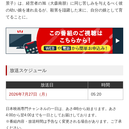
景子）は、経営者の旭（大森南朋）に同じ苦しみを与えるべく彼
の幼い娘を連れ去るが、殺害を躊躇した末に、自分の娘として育
てることに。
放送スケジュール
放送日
時間
2026年7月27日（月）
05:20
日本映画専門チャンネルの一日は、あさ4時から始まります。あさ
4:00から翌4:00までを一日としてお届けしております。
※番組内容・放送時間は予告なく変更される場合があります。ご了承
ください。