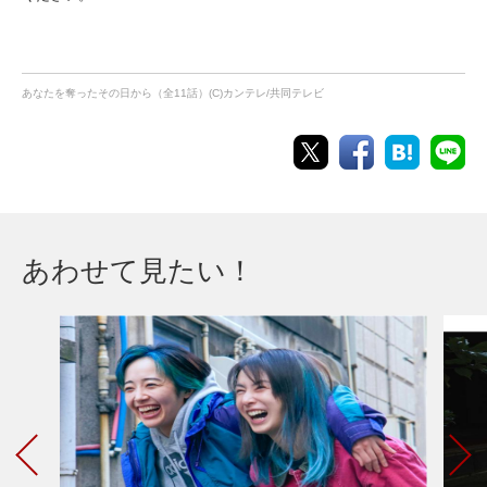
あなたを奪ったその日から（全11話）(C)カンテレ/共同テレビ
あわせて見たい！