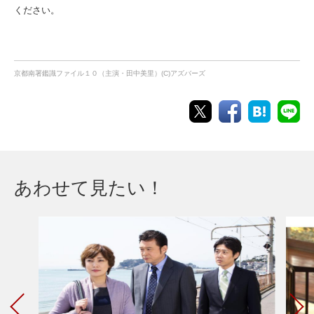
ください。
京都南署鑑識ファイル１０（主演・田中美里）(C)アズバーズ
あわせて見たい！