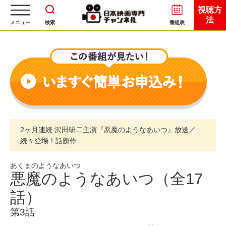
視聴方
法
メニュー
検索
番組表
2ヶ月連続 沢田研二主演『悪魔のようなあいつ』放送／
続々登場！話題作
あくまのようなあいつ
悪魔のようなあいつ（全17
話）
第3話