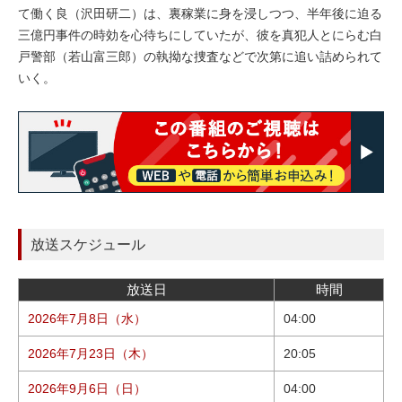
て働く良（沢田研二）は、裏稼業に身を浸しつつ、半年後に迫る
三億円事件の時効を心待ちにしていたが、彼を真犯人とにらむ白
戸警部（若山富三郎）の執拗な捜査などで次第に追い詰められて
いく。
放送スケジュール
放送日
時間
2026年7月8日（水）
04:00
2026年7月23日（木）
20:05
2026年9月6日（日）
04:00