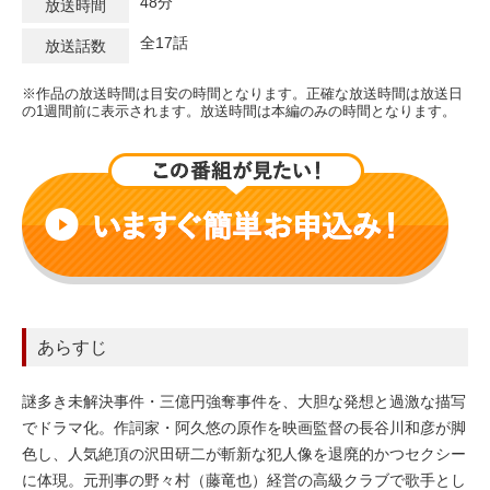
48分
放送時間
全17話
放送話数
※作品の放送時間は目安の時間となります。正確な放送時間は放送日
の1週間前に表示されます。放送時間は本編のみの時間となります。
あらすじ
謎多き未解決事件・三億円強奪事件を、大胆な発想と過激な描写
でドラマ化。作詞家・阿久悠の原作を映画監督の長谷川和彦が脚
色し、人気絶頂の沢田研二が斬新な犯人像を退廃的かつセクシー
に体現。元刑事の野々村（藤竜也）経営の高級クラブで歌手とし