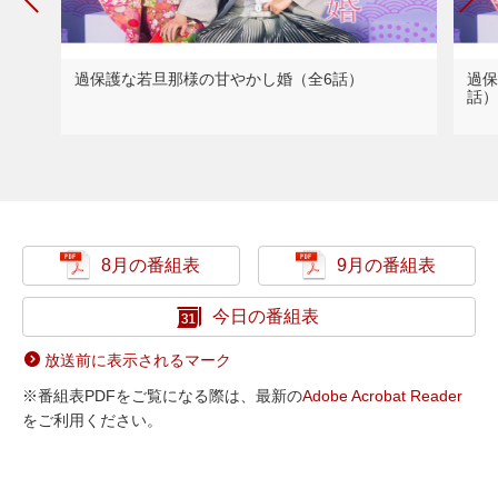
過保護な若旦那様の甘やかし婚（全6話）
過保
話）
8月の番組表
9月の番組表
今日の番組表
放送前に表示されるマーク
※番組表PDFをご覧になる際は、最新の
Adobe Acrobat Reader
をご利用ください。