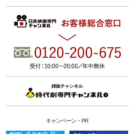
姉妹チャンネル
キャンペーン・PR