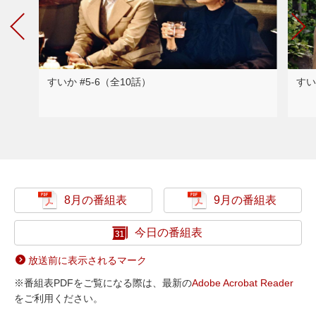
すいか #5-6（全10話）
すい
8月の番組表
9月の番組表
今日の番組表
放送前に表示されるマーク
※番組表PDFをご覧になる際は、最新の
Adobe Acrobat Reader
をご利用ください。