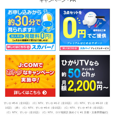
キャンペーン・PR
すいか #5-6（全10話）（C）NTV、すいか #1-2（全10話）（C）NTV、すいか #9-10（全
10話）（終）（C）NTV、すいか #3-4（全10話）（C）NTV、すいか #7-8（全10話）
（C）NTV、すいか（全10話）（C）NTV、ロケ地探訪 旅めぐり #1 京都・太秦界隈編(C)