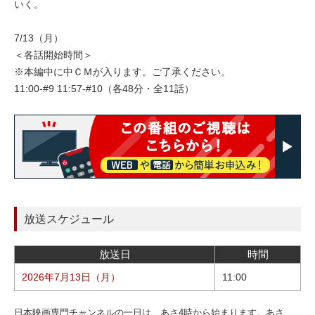
いく。
7/13（月）
＜各話開始時間＞
※本編中に中ＣＭが入ります。ご了承ください。
11:00-#9 11:57-#10（各48分・全11話）
放送スケジュール
放送日
時間
2026年7月13日（月）
11:00
日本映画専門チャンネルの一日は、あさ4時から始まります。あさ