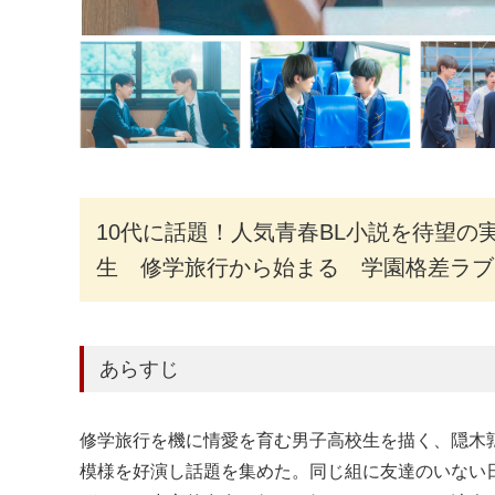
10代に話題！人気青春BL小説を待望の
生 修学旅行から始まる 学園格差ラブ
あらすじ
修学旅行を機に情愛を育む男子高校生を描く、隠木
模様を好演し話題を集めた。同じ組に友達のいない