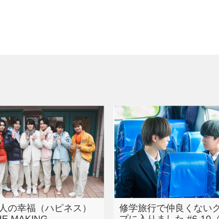
人の幸福（ハピネス）
修学旅行で仲良くない
E MAKING
プに入りました #6-10