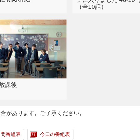
（全10話）
放課後
場合があります。ご了承ください。
週間番組表
今日の番組表