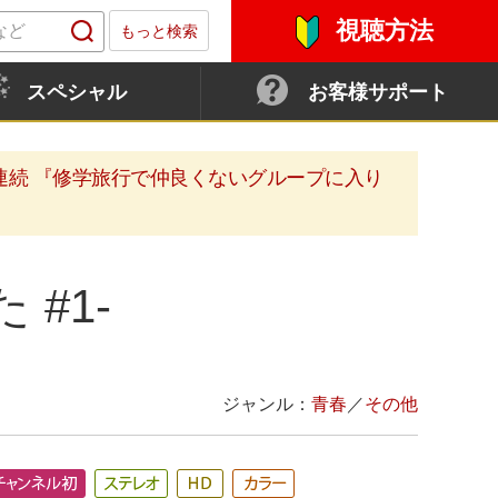
視聴方法
もっと検索
スペシャル
お客様サポート
連続 『修学旅行で仲良くないグループに入り
#1-
ジャンル：
青春
／
その他