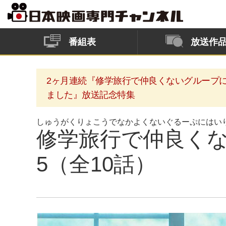
番組表
放送作
2ヶ月連続『修学旅行で仲良くないグループ
ました』放送記念特集
しゅうがくりょこうでなかよくないぐるーぷにはい
修学旅行で仲良くな
5（全10話）