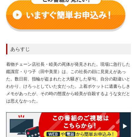
あらすじ
着物チェーン店社長・睦美の死体が発見された。現場に急行した
鑑識官・りつ子（田中美里）は、この社長の顔に見覚えがあっ
た。数日前、指輪が盗まれたと大騒ぎした挙句、自分の勘違いと
わかり、けろっとしていた女だった。上着ポケットに遺書らしき
メモがあったが、その時の態度から睦美が自殺するような女だと
は思えなかった。