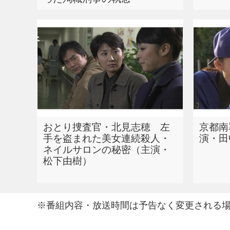
おとり捜査官・北見志穂 左
京都南
手を盗まれた美女連続殺人・
演・田
ネイルサロンの秘密（主演・
松下由樹）
※番組内容・放送時間は予告なく変更される