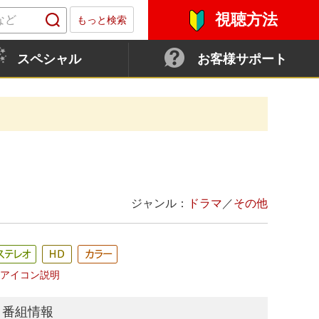
視聴方法
もっと検索
スペシャル
お客様サポート
）
ジャンル：
ドラマ
／
その他
アイコン説明
番組情報