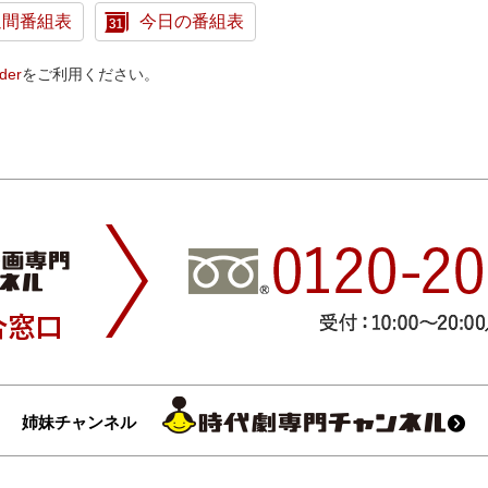
週間番組表
今日の番組表
der
をご利用ください。
姉妹チャンネル