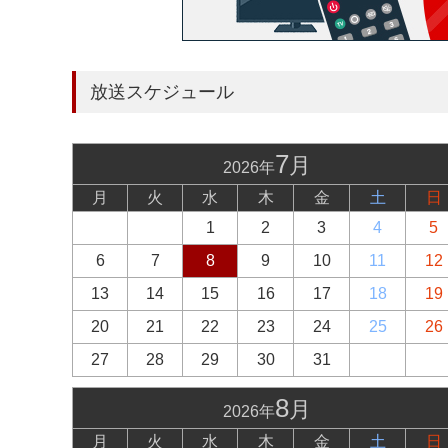
放送スケジュール
7
月
2026年
月
火
水
木
金
土
日
1
2
3
4
5
6
7
8
9
10
11
12
13
14
15
16
17
18
19
20
21
22
23
24
25
26
27
28
29
30
31
8
月
2026年
月
火
水
木
金
土
日