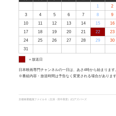
1
2
3
4
5
6
7
8
9
10
11
12
13
14
15
16
17
18
19
20
21
22
23
24
25
26
27
28
29
30
31
＝放送日
日本映画専門チャンネルの一日は、あさ4時から始まります。あ
※番組内容・放送時間は予告なく変更される場合がありま
京都南署鑑識ファイル６（主演・田中美里）(C)アズバーズ