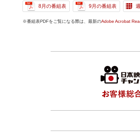
8月の番組表
9月の番組表
※番組表PDFをご覧になる際は、最新の
Adobe Acrobat Rea