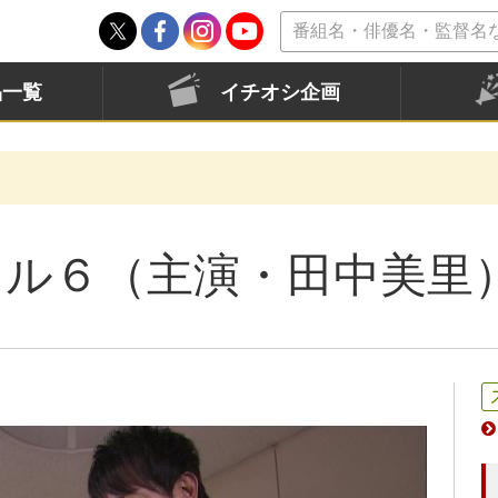
品一覧
イチオシ企画
イル６（主演・田中美里