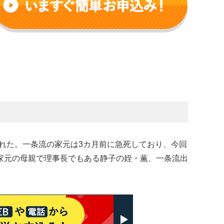
訪れた。一条流の家元は3カ月前に急死しており、今回
家元の母親で理事長でもある静子の姪・薫、一条流出