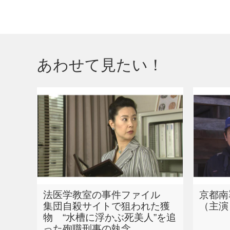
あわせて見たい！
法医学教室の事件ファイル
京都南
集団自殺サイトで狙われた獲
（主演
物 “水槽に浮かぶ死美人”を追
った殉職刑事の執念