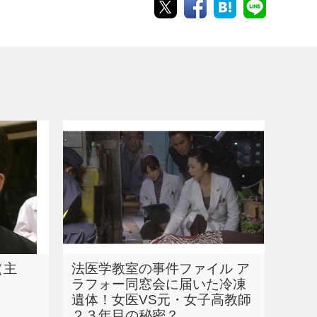
（主
法医学教室の事件ファイル ア
ラフォー同窓会に届いた冷凍
遺体！女医VS元・女子高教師
２３年目の秘密？