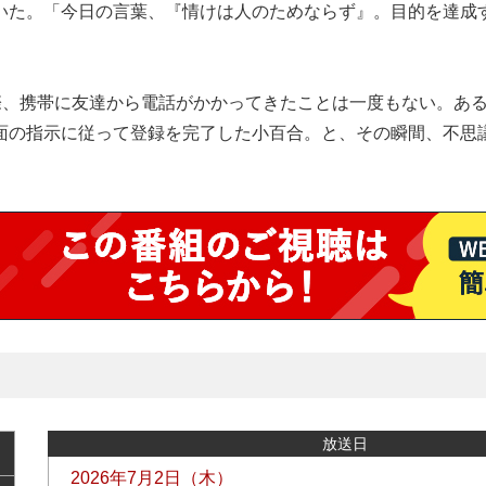
いた。「今日の言葉、『情けは人のためならず』。目的を達成
実際、携帯に友達から電話がかかってきたことは一度もない。あ
面の指示に従って登録を完了した小百合。と、その瞬間、不思
放送日
2026年7月2日（木）