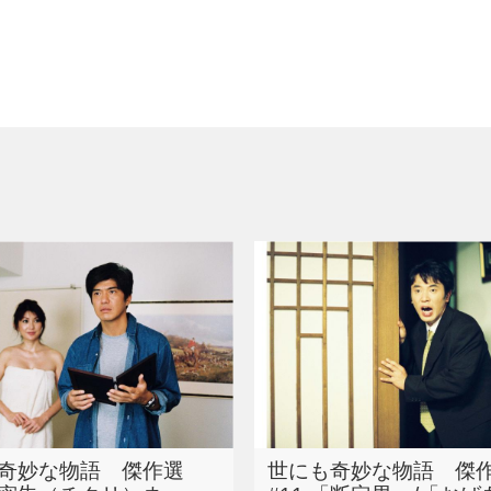
奇妙な物語 傑作選
世にも奇妙な物語 傑