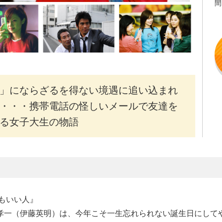
間
」にならざるを得ない境遇に追い込まれ
・・・携帯電話の怪しいメールで友達を
る女子大生の物語
りもいい人』
孝一（伊藤英明）は、今年こそ一生忘れられない誕生日にして