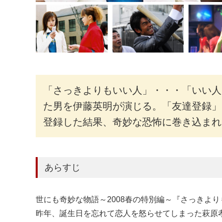
「さっきよりもいい人」・・・「いい人
た男を伊藤英明が演じる。「友達登録」
登録した結果、奇妙な恐怖に巻き込まれ
あらすじ
世にも奇妙な物語～2008春の特別編～『さっきよ
昨年、誕生日を忘れて恋人を怒らせてしまった萩原