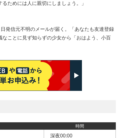
するためには人に親切にしましょう。」
る日発信元不明のメールが届く。「あなたも友達登録
議なことに見ず知らずの少女から「おはよう、小百
時間
深夜00:00