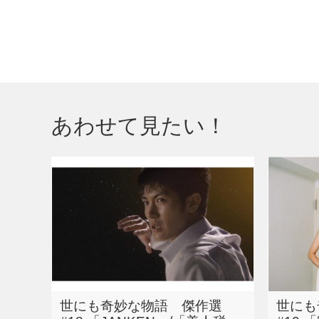
あわせて見たい！
世にも奇妙な物語 傑作選
世にも