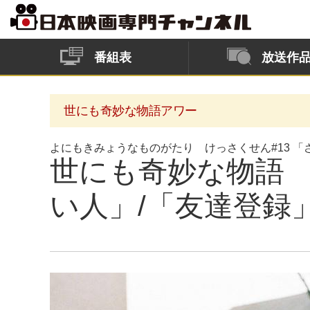
番組表
放送作
世にも奇妙な物語アワー
よにもきみょうなものがたり けっさくせん#13 
世にも奇妙な物語 
い人」/「友達登録