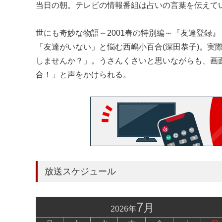
当日の朝。テレビの情報番組は占いの言葉を伝えて
世にも奇妙な物語～2001春の特別編～『友達登録』
「友達がいない」と悩む西嶋小百合(深田恭子)。
しませんか？」。うさんくさいと思いながらも、画
合！」と声をかけられる。
放送スケジュール
7
月
2026年