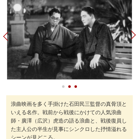
浪曲映画を多く手掛けた石田民三監督の真骨頂と
いえる名作。戦前から戦後にかけての人気浪曲
師・廣澤（広沢）虎造の語る浪曲と、戦後復員し
た主人公の半生が見事にシンクロした抒情溢れる
シーンが見どころ。