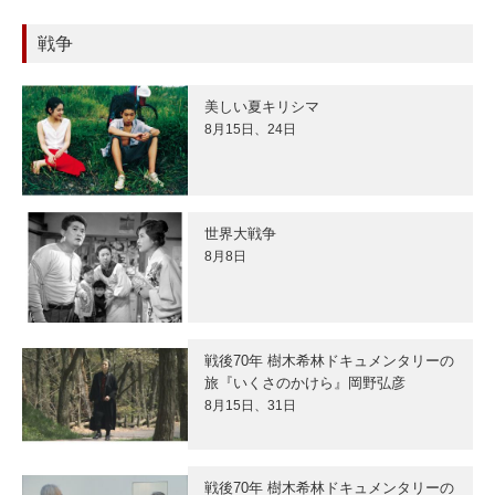
戦争
美しい夏キリシマ
8月15日、24日
世界大戦争
8月8日
戦後70年 樹木希林ドキュメンタリーの
旅『いくさのかけら』岡野弘彦
8月15日、31日
戦後70年 樹木希林ドキュメンタリーの