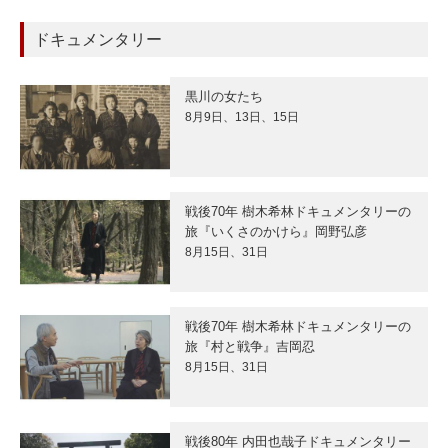
ドキュメンタリー
黒川の女たち
8月9日、13日、15日
戦後70年 樹木希林ドキュメンタリーの
旅『いくさのかけら』岡野弘彦
8月15日、31日
戦後70年 樹木希林ドキュメンタリーの
旅『村と戦争』吉岡忍
8月15日、31日
戦後80年 内田也哉子ドキュメンタリー