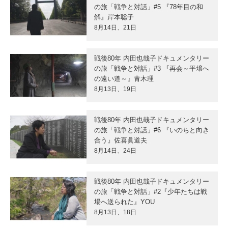
の旅「戦争と対話」#5 『78年目の和
解』岸本聡子
8月14日、21日
戦後80年 内田也哉子ドキュメンタリー
の旅「戦争と対話」#3 『再会～平壌へ
の遠い道～』青木理
8月13日、19日
戦後80年 内田也哉子ドキュメンタリー
の旅「戦争と対話」#6 『いのちと向き
合う』佐喜眞道夫
8月14日、24日
戦後80年 内田也哉子ドキュメンタリー
の旅「戦争と対話」#2『少年たちは戦
場へ送られた』YOU
8月13日、18日