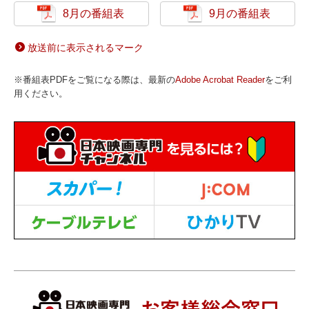
8月の番組表
9月の番組表
放送前に表示されるマーク
※番組表PDFをご覧になる際は、最新の
Adobe Acrobat Reader
をご利
用ください。