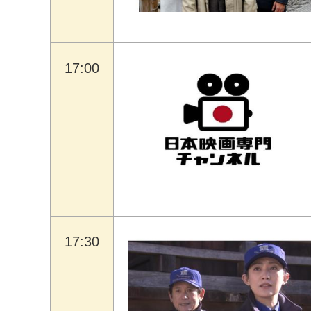
17:00
17:30