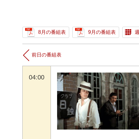
8月の番組表
9月の番組表
前日の番組表
04:00