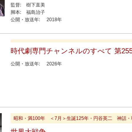
監督:
樹下直美
脚本:
福島治子
公開・放送年:
2018年
時代劇専門チャンネルのすべて 第25
公開・放送年:
2026年
昭和・満100年 ＜7月＞生誕125年・円谷英二 神話
世界大戦争